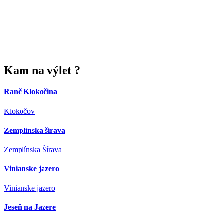
Kam
na výlet ?
Ranč Klokočina
Klokočov
Zemplínska šírava
Zemplínska Šírava
Vinianske jazero
Vinianske jazero
Jeseň na Jazere