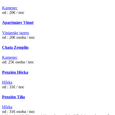
Kamenec
od : 20€ / noc
Apartmány Vinné
Vinianske jazero
od : 20€ osoba / noc
Chata Zemplin
Kamenec
od: 25€ osoba / noc
Penzión Hôrka
Hôrka
od : 31€ / noc
Penzión Tília
Hôrka
od : 31€ osoba / noc