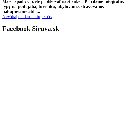
Máte nápad ? Chcete publikovať na stránke ?
Privítame fotografie,
typy na podujatia, turistiku, ubytovanie, stravovanie,
nakupovanie atď ...
Neváhajte a kontaktujte nás
Facebook Sirava.sk