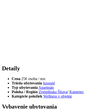
Detaily
Cena
25€ osoba / noc
Trieda ubytovania
luxusné
Typ ubytovania
Apartmán
Poloha / Región
Zemplínska Šírava
/
Kamenec
Kategórie položiek
Wellness v objekte
Vybavenie ubytovania