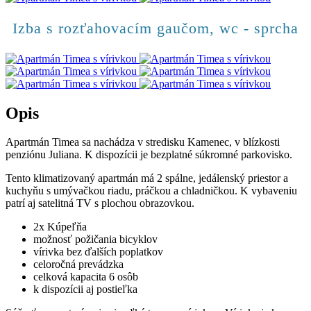
Izba s rozťahovacím gaučom, wc - sprcha
Opis
Apartmán Timea sa nachádza v stredisku Kamenec, v blízkosti
penziónu Juliana. K dispozícii je bezplatné súkromné parkovisko.
Tento klimatizovaný apartmán má 2 spálne, jedálenský priestor a
kuchyňu s umývačkou riadu, práčkou a chladničkou. K vybaveniu
patrí aj satelitná TV s plochou obrazovkou.
2x Kúpeľňa
možnosť požičania bicyklov
vírivka bez ďalších poplatkov
celoročná prevádzka
celková kapacita 6 osôb
k dispozícii aj postieľka