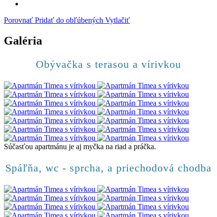
Porovnať
Pridať do obľúbených
Vytlačiť
Galéria
Obývačka s terasou a vírivkou
Súčasťou apartmánu je aj myčka na riad a práčka.
Spáľňa, wc - sprcha, a priechodová chodba