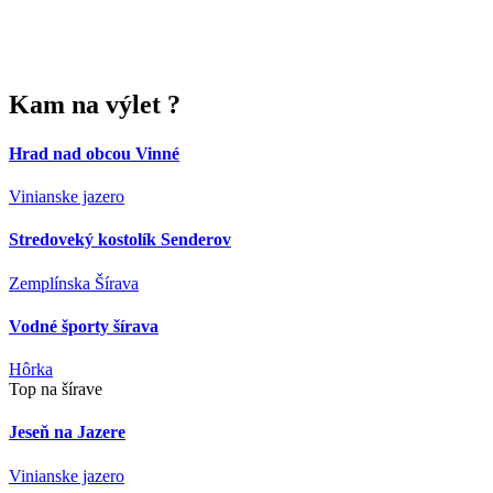
Kam
na výlet ?
Hrad nad obcou Vinné
Vinianske jazero
Stredoveký kostolík Senderov
Zemplínska Šírava
Vodné športy šírava
Hôrka
Top na šírave
Jeseň na Jazere
Vinianske jazero