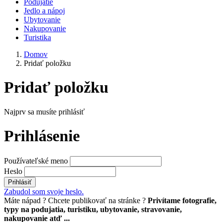
Podujatie
Jedlo a nápoj
Ubytovanie
Nakupovanie
Turistika
Domov
Pridať položku
Pridať položku
Najprv sa musíte prihlásiť
Prihlásenie
Používateľské meno
Heslo
Prihlásiť
Zabudol som svoje heslo.
Máte nápad ? Chcete publikovať na stránke ?
Privítame fotografie,
typy na podujatia, turistiku, ubytovanie, stravovanie,
nakupovanie atď ...