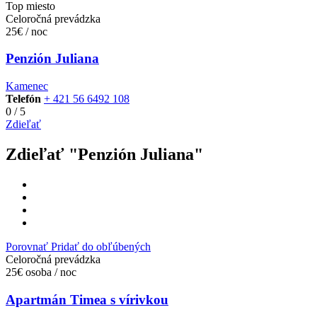
Top miesto
Celoročná prevádzka
25€ / noc
Penzión Juliana
Kamenec
Telefón
+ 421 56 6492 108
0
/
5
Zdieľať
Zdieľať "Penzión Juliana"
Porovnať
Pridať do obľúbených
Celoročná prevádzka
25€ osoba / noc
Apartmán Timea s vírivkou