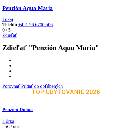
Penzión Aqua Maria
Tokaj
Telefón
+421 56 6700 506
0
/
5
Zdieľať
Zdieľať "Penzión Aqua Maria"
Porovnať
Pridať do obľúbených
TOP UBYTOVANIE 2026
Penzión Dolina
Hôrka
25€ / noc