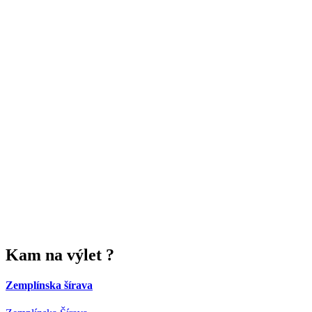
Kam
na výlet ?
Zemplínska šírava