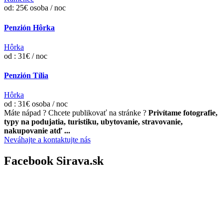
od: 25€ osoba / noc
Penzión Hôrka
Hôrka
od : 31€ / noc
Penzión Tília
Hôrka
od : 31€ osoba / noc
Máte nápad ? Chcete publikovať na stránke ?
Privítame fotografie,
typy na podujatia, turistiku, ubytovanie, stravovanie,
nakupovanie atď ...
Neváhajte a kontaktujte nás
Facebook Sirava.sk