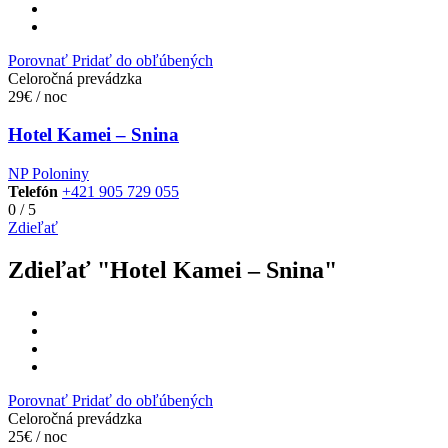
Porovnať
Pridať do obľúbených
Celoročná prevádzka
29€ / noc
Hotel Kamei – Snina
NP Poloniny
Telefón
+421 905 729 055
0
/
5
Zdieľať
Zdieľať "Hotel Kamei – Snina"
Porovnať
Pridať do obľúbených
Celoročná prevádzka
25€ / noc