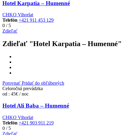
Hotel Karpatia – Humenné
CHKO Vihorlat
Telefón
+421 911 453 129
0
/
5
Zdieľať
Zdieľať "Hotel Karpatia – Humenné"
Porovnať
Pridať do obľúbených
Celoročná prevádzka
od : 45€ / noc
Hotel Ali Baba – Humenné
CHKO Vihorlat
Telefón
+421 903 911 219
0
/
5
Zdieľať