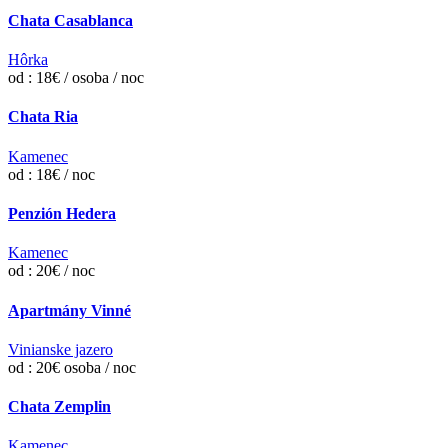
Chata Casablanca
Hôrka
od : 18€ / osoba / noc
Chata Ria
Kamenec
od : 18€ / noc
Penzión Hedera
Kamenec
od : 20€ / noc
Apartmány Vinné
Vinianske jazero
od : 20€ osoba / noc
Chata Zemplin
Kamenec