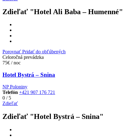
Zdieľať "Hotel Ali Baba – Humenné"
Porovnať
Pridať do obľúbených
Celoročná prevádzka
75€ / noc
Hotel Bystrá – Snina
NP Poloniny
Telefón
+421 907 176 721
0
/
5
Zdieľať
Zdieľať "Hotel Bystrá – Snina"