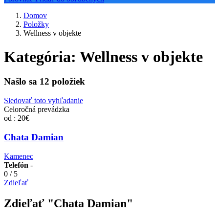
Domov
Položky
Wellness v objekte
Kategória:
Wellness v objekte
Našlo sa
12
položiek
Sledovať toto vyhľadanie
Celoročná prevádzka
od : 20€
Chata Damian
Kamenec
Telefón
-
0
/
5
Zdieľať
Zdieľať "Chata Damian"