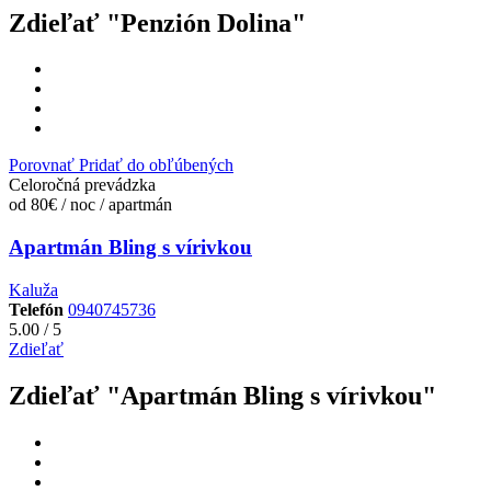
Zdieľať "Penzión Dolina"
Porovnať
Pridať do obľúbených
Celoročná prevádzka
od 80€ / noc / apartmán
Apartmán Bling s vírivkou
Kaluža
Telefón
0940745736
5.00
/
5
Zdieľať
Zdieľať "Apartmán Bling s vírivkou"