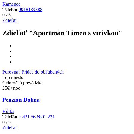
Kamenec
Telefón
0918139888
0
/
5
Zdieľať
Zdieľať "Apartmán Timea s vírivkou"
Porovnať
Pridať do obľúbených
Top miesto
Celoročná prevádzka
25€ / noc
Penzión Dolina
Hôrka
Telefón
+ 421 56 6891 221
0
/
5
Zdieľať