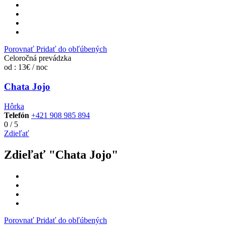
Porovnať
Pridať do obľúbených
Celoročná prevádzka
od : 13€ / noc
Chata Jojo
Hôrka
Telefón
+421 908 985 894
0
/
5
Zdieľať
Zdieľať "Chata Jojo"
Porovnať
Pridať do obľúbených