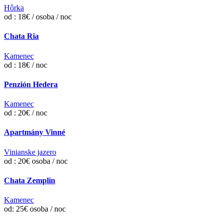
Hôrka
od : 18€ / osoba / noc
Chata Ria
Kamenec
od : 18€ / noc
Penzión Hedera
Kamenec
od : 20€ / noc
Apartmány Vinné
Vinianske jazero
od : 20€ osoba / noc
Chata Zemplin
Kamenec
od: 25€ osoba / noc