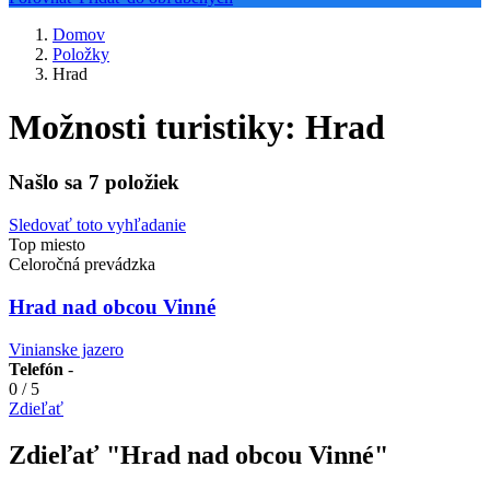
Domov
Položky
Hrad
Možnosti turistiky:
Hrad
Našlo sa
7
položiek
Sledovať toto vyhľadanie
Top miesto
Celoročná prevádzka
Hrad nad obcou Vinné
Vinianske jazero
Telefón
-
0
/
5
Zdieľať
Zdieľať "Hrad nad obcou Vinné"