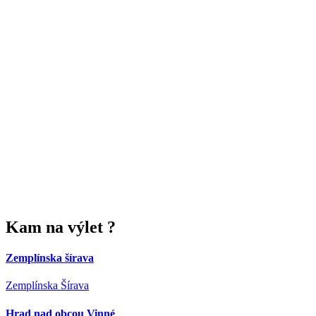
Kam
na výlet ?
Zemplínska šírava
Zemplínska Šírava
Hrad nad obcou Vinné