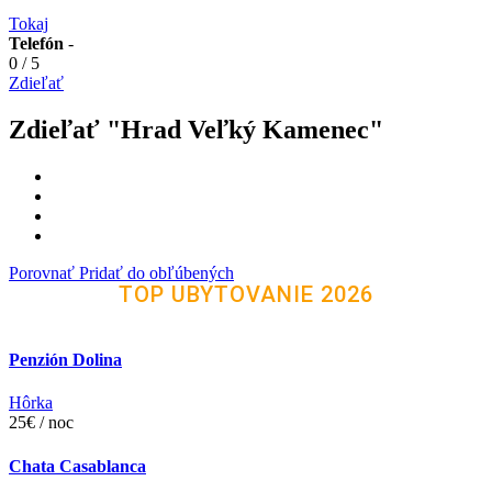
Tokaj
Telefón
-
0
/
5
Zdieľať
Zdieľať "Hrad Veľký Kamenec"
Porovnať
Pridať do obľúbených
TOP UBYTOVANIE 2026
Penzión Dolina
Hôrka
25€ / noc
Chata Casablanca