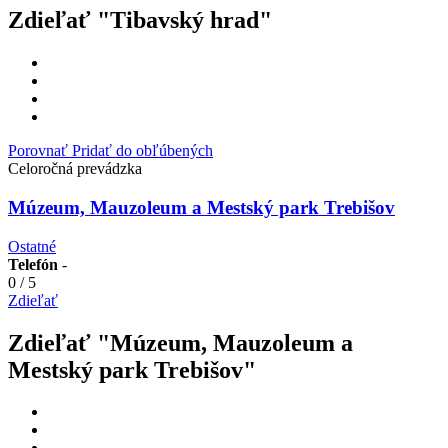
Zdieľať "Tibavský hrad"
Porovnať
Pridať do obľúbených
Celoročná prevádzka
Múzeum, Mauzoleum a Mestský park Trebišov
Ostatné
Telefón
-
0
/
5
Zdieľať
Zdieľať "Múzeum, Mauzoleum a
Mestský park Trebišov"