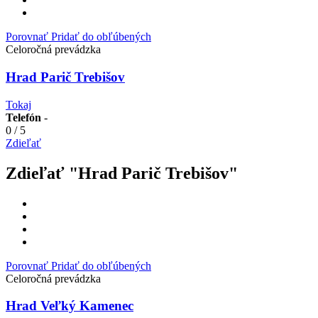
Porovnať
Pridať do obľúbených
Celoročná prevádzka
Hrad Parič Trebišov
Tokaj
Telefón
-
0
/
5
Zdieľať
Zdieľať "Hrad Parič Trebišov"
Porovnať
Pridať do obľúbených
Celoročná prevádzka
Hrad Veľký Kamenec