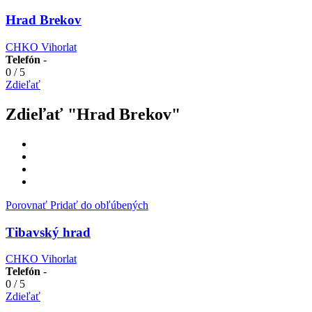
Hrad Brekov
CHKO Vihorlat
Telefón
-
0
/
5
Zdieľať
Zdieľať "Hrad Brekov"
Porovnať
Pridať do obľúbených
Tibavský hrad
CHKO Vihorlat
Telefón
-
0
/
5
Zdieľať