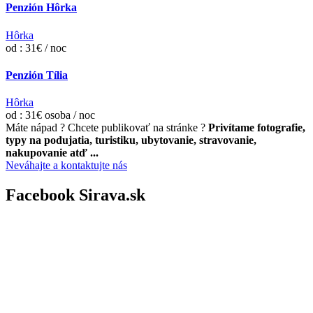
Penzión Hôrka
Hôrka
od : 31€ / noc
Penzión Tília
Hôrka
od : 31€ osoba / noc
Máte nápad ? Chcete publikovať na stránke ?
Privítame fotografie,
typy na podujatia, turistiku, ubytovanie, stravovanie,
nakupovanie atď ...
Neváhajte a kontaktujte nás
Facebook Sirava.sk