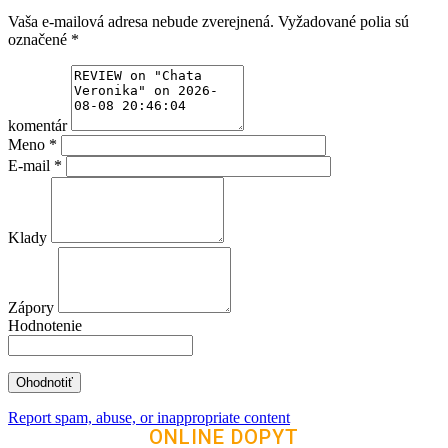
Vaša e-mailová adresa nebude zverejnená.
Vyžadované polia sú
označené
*
komentár
Meno
*
E-mail
*
Klady
Zápory
Hodnotenie
Report spam, abuse, or inappropriate content
ONLINE DOPYT