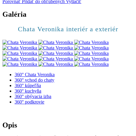
Porovnať
Pridať do obľúbených
Vytlačiť
Galéria
Chata Veronika interiér a exteriér
360° Chata Veronika
360° vchod do chaty
360° kúpeľňa
360° kuchyňa
360° obývacia izba
360° podkrovie
Opis