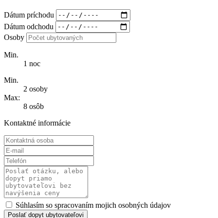
Dátum príchodu
Dátum odchodu
Osoby
Min.
1 noc
Min.
2 osoby
Max:
8 osôb
Kontaktné informácie
Súhlasím so spracovaním mojich osobných údajov
Poslať dopyt ubytovateľovi