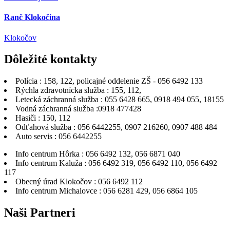
Ranč Klokočina
Klokočov
Dôležité
kontakty
Polícia : 158, 122, policajné oddelenie ZŠ - 056 6492 133
Rýchla zdravotnícka služba : 155, 112,
Letecká záchranná služba : 055 6428 665, 0918 494 055, 18155
Vodná záchranná služba :0918 477428
Hasiči : 150, 112
Odťahová služba : 056 6442255, 0907 216260, 0907 488 484
Auto servis : 056 6442255
Info centrum Hôrka : 056 6492 132, 056 6871 040
Info centrum Kaluža : 056 6492 319, 056 6492 110, 056 6492
117
Obecný úrad Klokočov : 056 6492 112
Info centrum Michalovce : 056 6281 429, 056 6864 105
Naši
Partneri