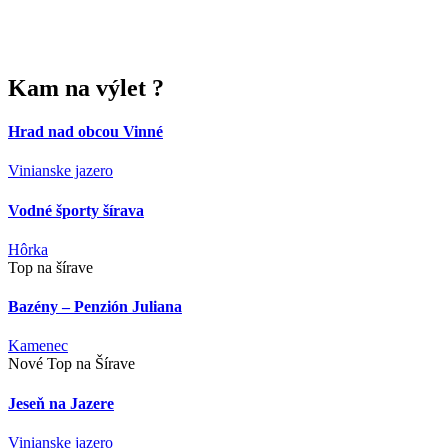
Kam
na výlet ?
Hrad nad obcou Vinné
Vinianske jazero
Vodné športy šírava
Hôrka
Top na šírave
Bazény – Penzión Juliana
Kamenec
Nové Top na Šírave
Jeseň na Jazere
Vinianske jazero