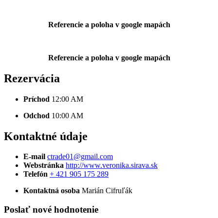
Referencie a poloha v google mapách
Referencie a poloha v google mapách
Rezervácia
Príchod
12:00 AM
Odchod
10:00 AM
Kontaktné údaje
E-mail
ctrade01@gmail.com
Webstránka
http://www.veronika.sirava.sk
Telefón
+ 421 905 175 289
Kontaktná osoba
Marián Cifruľák
Poslať nové hodnotenie