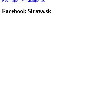
Neváhajte a kontaktujte nás
Facebook Sirava.sk