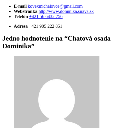
E-mail
kovexmichalovce@gmail.com
Webstránka
http://www.dominika.sirava.sk
Telefón
+421 56 6432 756
Adresa
+421 905 222 851
Jedno hodnotenie na “Chatová osada
Dominika”