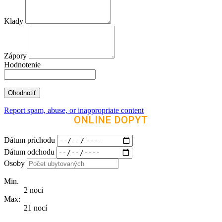
Klady
Zápory
Hodnotenie
Report spam, abuse, or inappropriate content
ONLINE DOPYT
Dátum príchodu
Dátum odchodu
Osoby
Min.
2 noci
Max:
21 nocí