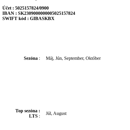
Účet : 5025157824/0900
IBAN : SK2309000000005025157824
SWIFT kód : GIBASKBX
Sezóna
:
Máj, Jún, September, Október
Top sezóna :
Júl, August
LTS
: