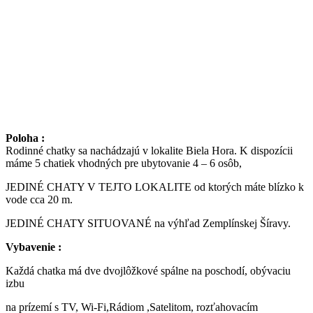
Poloha :
Rodinné chatky sa nachádzajú v lokalite Biela Hora. K dispozícii
máme 5 chatiek vhodných pre ubytovanie 4 – 6 osôb,
JEDINÉ CHATY V TEJTO LOKALITE od ktorých máte blízko k
vode cca 20 m.
JEDINÉ CHATY SITUOVANÉ na výhľad Zemplínskej Šíravy.
Vybavenie :
Každá chatka má dve dvojlôžkové spálne na poschodí, obývaciu
izbu
na prízemí s TV, Wi-Fi,Rádiom ,Satelitom, rozťahovacím