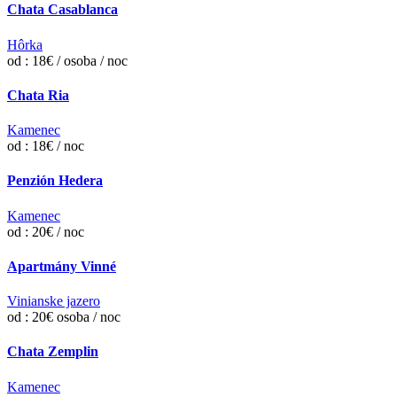
Chata Casablanca
Hôrka
od : 18€ / osoba / noc
Chata Ria
Kamenec
od : 18€ / noc
Penzión Hedera
Kamenec
od : 20€ / noc
Apartmány Vinné
Vinianske jazero
od : 20€ osoba / noc
Chata Zemplin
Kamenec