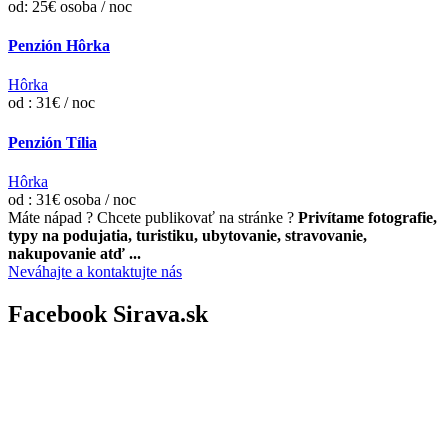
od: 25€ osoba / noc
Penzión Hôrka
Hôrka
od : 31€ / noc
Penzión Tília
Hôrka
od : 31€ osoba / noc
Máte nápad ? Chcete publikovať na stránke ?
Privítame fotografie,
typy na podujatia, turistiku, ubytovanie, stravovanie,
nakupovanie atď ...
Neváhajte a kontaktujte nás
Facebook Sirava.sk