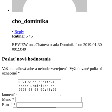
cho_dominika
•
Reply
Rating:
5
/
5
REVIEW on „Chatová osada Dominika“ on 2019-01-30
09:23:49
Poslať nové hodnotenie
Vaša e-mailová adresa nebude zverejnená.
Vyžadované polia sú
označené
*
komentár
Meno
*
E-mail
*