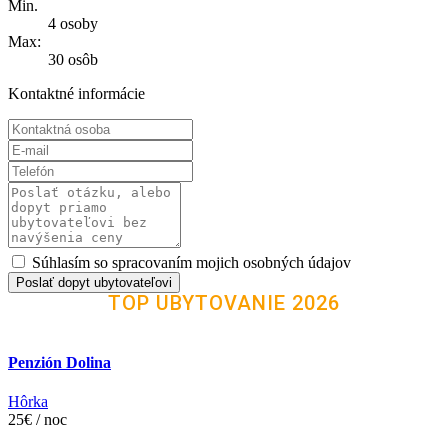
Min.
4 osoby
Max:
30 osôb
Kontaktné informácie
Súhlasím so spracovaním mojich osobných údajov
Poslať dopyt ubytovateľovi
TOP UBYTOVANIE 2026
Penzión Dolina
Hôrka
25€ / noc