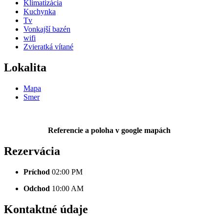
Klimatizácia
Kuchynka
Tv
Vonkajší bazén
wifi
Zvieratká vítané
Lokalita
Mapa
Smer
Referencie a poloha v google mapách
Rezervácia
Príchod
02:00 PM
Odchod
10:00 AM
Kontaktné údaje