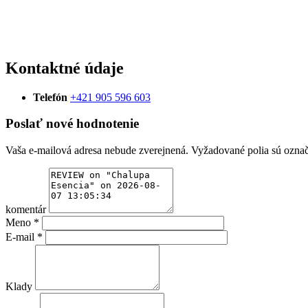
Kontaktné údaje
Telefón
+421 905 596 603
Poslať nové hodnotenie
Vaša e-mailová adresa nebude zverejnená.
Vyžadované polia sú ozna
komentár
Meno
*
E-mail
*
Klady