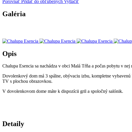
Porovnať
Pridať do obľúbených
Vytlačiť
Galéria
Opis
Chalupa Esencia sa nachádza v obci Malá Tŕňa a počas pobytu v nej m
Dovolenkový dom má 3 spálne, obývaciu izbu, kompletne vybavenú kuc
TV s plochou obrazovkou.
V dovolenkovom dome máte k dispozícii gril a spoločný salónik.
Detaily