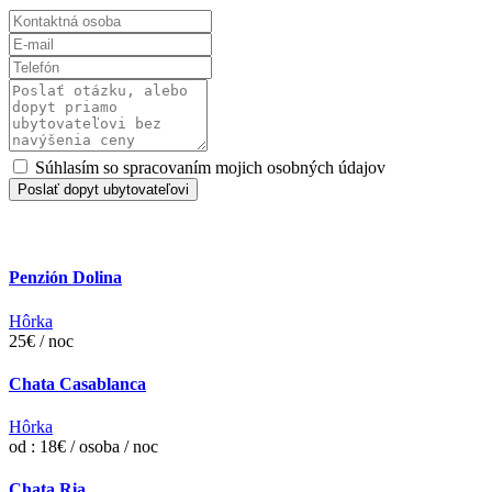
Súhlasím so spracovaním mojich osobných údajov
Poslať dopyt ubytovateľovi
Penzión Dolina
Hôrka
25€ / noc
Chata Casablanca
Hôrka
od : 18€ / osoba / noc
Chata Ria