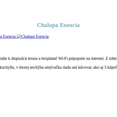
Chalupa Esencia
áte k dispozícii terasu a bezplatné Wi-Fi pripojenie na internet. Z t
hyňu, v ktorej nechýba umývačka riadu ani kávovar, ako aj 3 kúpeľne