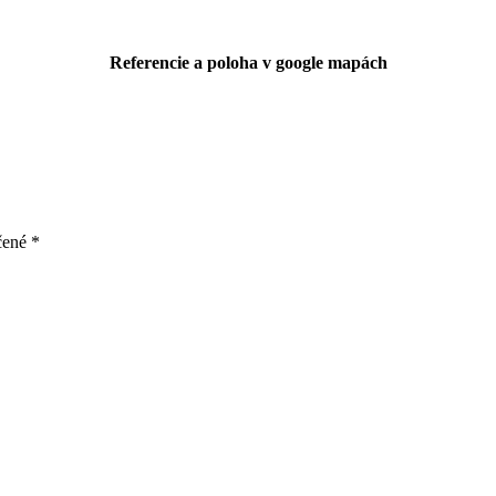
Referencie a poloha v google mapách
čené
*