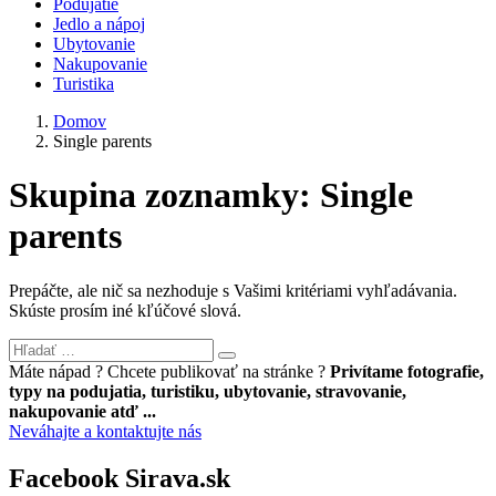
Podujatie
Jedlo a nápoj
Ubytovanie
Nakupovanie
Turistika
Domov
Single parents
Skupina zoznamky:
Single
parents
Prepáčte, ale nič sa nezhoduje s Vašimi kritériami vyhľadávania.
Skúste prosím iné kľúčové slová.
Máte nápad ? Chcete publikovať na stránke ?
Privítame fotografie,
typy na podujatia, turistiku, ubytovanie, stravovanie,
nakupovanie atď ...
Neváhajte a kontaktujte nás
Facebook Sirava.sk