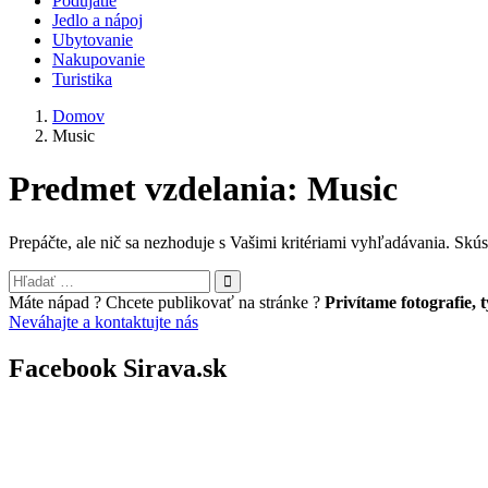
Podujatie
Jedlo a nápoj
Ubytovanie
Nakupovanie
Turistika
Domov
Music
Predmet vzdelania:
Music
Prepáčte, ale nič sa nezhoduje s Vašimi kritériami vyhľadávania. Skú
Máte nápad ? Chcete publikovať na stránke ?
Privítame fotografie, 
Neváhajte a kontaktujte nás
Facebook Sirava.sk