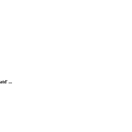
atď ...