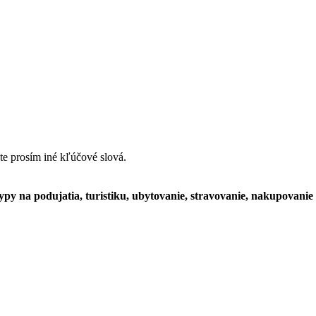
ste prosím iné kľúčové slová.
typy na podujatia, turistiku, ubytovanie, stravovanie, nakupovanie 