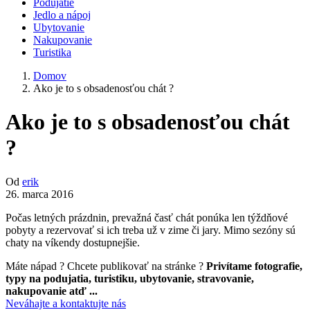
Podujatie
Jedlo a nápoj
Ubytovanie
Nakupovanie
Turistika
Domov
Ako je to s obsadenosťou chát ?
Ako je to s obsadenosťou chát
?
Od
erik
26. marca 2016
Počas letných prázdnin, prevažná časť chát ponúka len týždňové
pobyty a rezervovať si ich treba už v zime či jary. Mimo sezóny sú
chaty na víkendy dostupnejšie.
Máte nápad ? Chcete publikovať na stránke ?
Privítame fotografie,
typy na podujatia, turistiku, ubytovanie, stravovanie,
nakupovanie atď ...
Neváhajte a kontaktujte nás